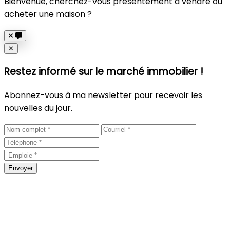
Bienvenue, cherchez-vous présentement à vendre ou
acheter une maison ?
Close
✕
Restez informé sur le marché immobilier !
Abonnez-vous à ma newsletter pour recevoir les
nouvelles du jour.
Envoyer