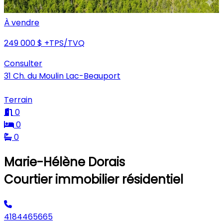
À vendre
249 000 $
+TPS/TVQ
Consulter
31 Ch. du Moulin Lac-Beauport
Terrain
0
0
0
Marie-Hélène Dorais
Courtier immobilier résidentiel
4184465665