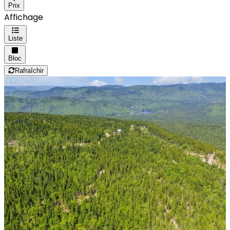
Prix
Affichage
Liste
Bloc
Rafraîchir