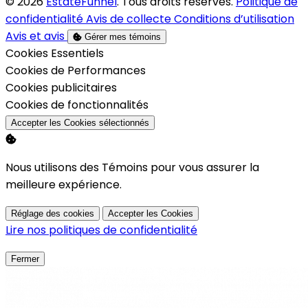
© 2026
EstateFunnel
. Tous droits réservés.
Politique de
confidentialité
Avis de collecte
Conditions d’utilisation
Avis et avis
Gérer mes témoins
Activer
Cookies Essentiels
Activer
Cookies de Performances
Activer
Cookies publicitaires
Activer
Cookies de fonctionnalités
Accepter les Cookies sélectionnés
Nous utilisons des Témoins pour vous assurer la
meilleure expérience.
Réglage des cookies
Accepter les Cookies
Lire nos politiques de confidentialité
Fermer