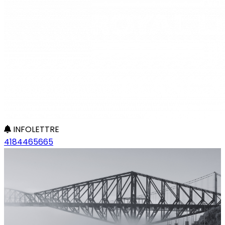
INFOLETTRE
4184465665