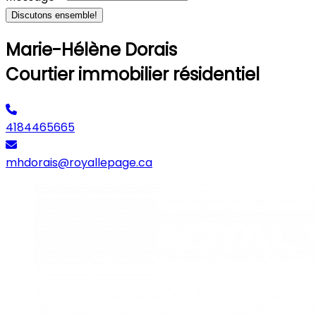
Discutons ensemble!
Marie-Hélène Dorais
Courtier immobilier résidentiel
4184465665
mhdorais@royallepage.ca