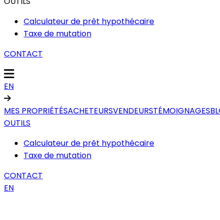
OUTILS
Calculateur de prêt hypothécaire
Taxe de mutation
CONTACT
EN
MES PROPRIÉTÉS
ACHETEURS
VENDEURS
TÉMOIGNAGES
B
OUTILS
Calculateur de prêt hypothécaire
Taxe de mutation
CONTACT
EN