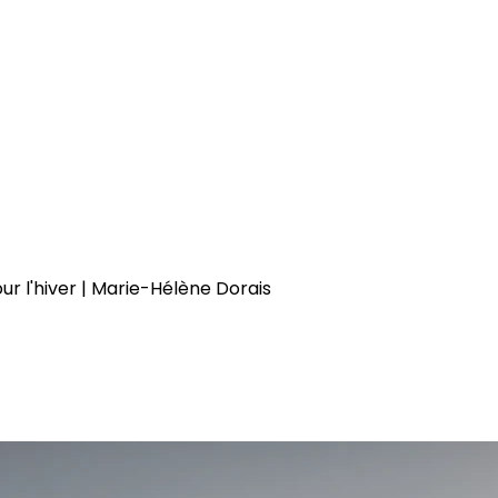
 l'hiver | Marie-Hélène Dorais
nt votre maison pour l'hiver