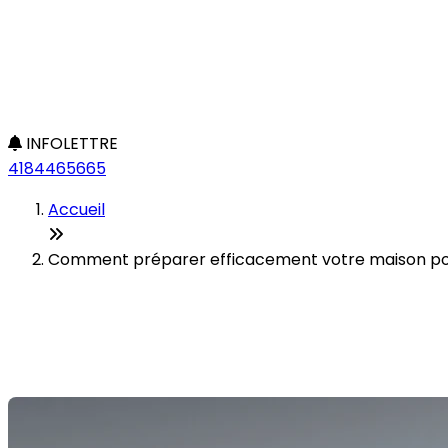
INFOLETTRE
4184465665
Accueil
Comment préparer efficacement votre maison pour
Comment préparer efficaceme
Dernière modification: 30 octobre 2025